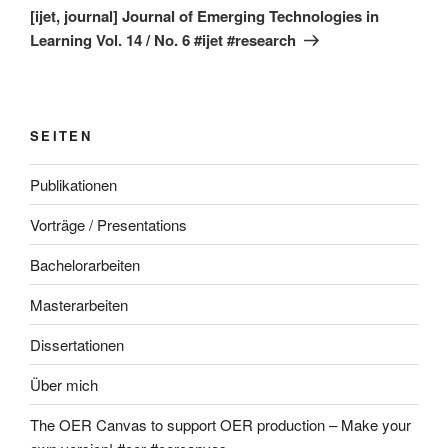
Beitrag
[ijet, journal] Journal of Emerging Technologies in
Learning Vol. 14 / No. 6 #ijet #research
SEITEN
Publikationen
Vorträge / Presentations
Bachelorarbeiten
Masterarbeiten
Dissertationen
Über mich
The OER Canvas to support OER production – Make your