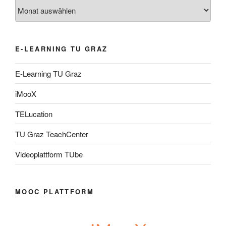
Archiv
E-LEARNING TU GRAZ
E-Learning TU Graz
iMooX
TELucation
TU Graz TeachCenter
Videoplattform TUbe
MOOC PLATTFORM