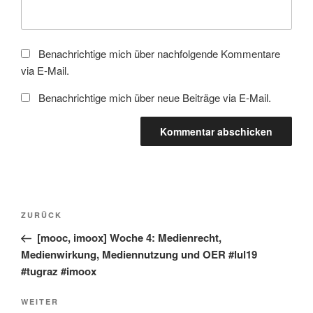
Benachrichtige mich über nachfolgende Kommentare
via E-Mail.
Benachrichtige mich über neue Beiträge via E-Mail.
Beitragsnavigation
Vorheriger
ZURÜCK
Beitrag
[mooc, imoox] Woche 4: Medienrecht,
Medienwirkung, Mediennutzung und OER #lul19
#tugraz #imoox
Nächster
WEITER