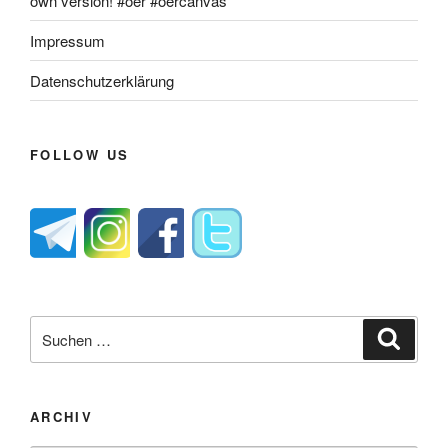
own version! #oer #oercanvas
Impressum
Datenschutzerklärung
FOLLOW US
Suche
Suche
nach:
ARCHIV