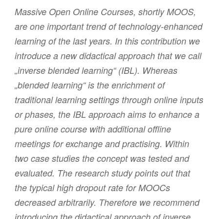
Massive Open Online Courses, shortly MOOS,
are one important trend of technology-enhanced
learning of the last years. In this contribution we
introduce a new didactical approach that we call
„inverse blended learning“ (IBL). Whereas
„blended learning“ is the enrichment of
traditional learning settings through online inputs
or phases, the IBL approach aims to enhance a
pure online course with additional offline
meetings for exchange and practising. Within
two case studies the concept was tested and
evaluated. The research study points out that
the typical high dropout rate for MOOCs
decreased arbitrarily. Therefore we recommend
introducing the didactical approach of inverse