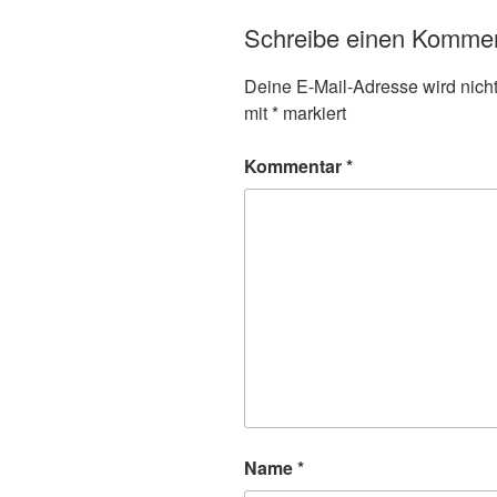
Schreibe einen Komme
Deine E-Mail-Adresse wird nicht 
mit
*
markiert
Kommentar
*
Name
*