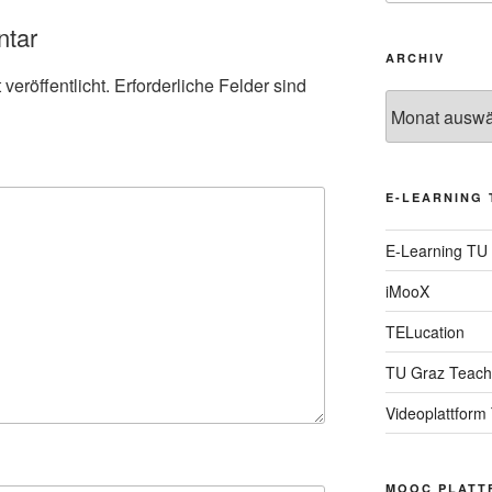
ntar
ARCHIV
veröffentlicht.
Erforderliche Felder sind
Archiv
E-LEARNING 
E-Learning TU
iMooX
TELucation
TU Graz Teach
Videoplattform
MOOC PLATT