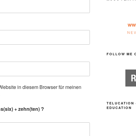
FOLLOW ME 
ebsite in diesem Browser für meinen
.
TELUCATION 
(six) + zehn(ten) ?
EDUCATION