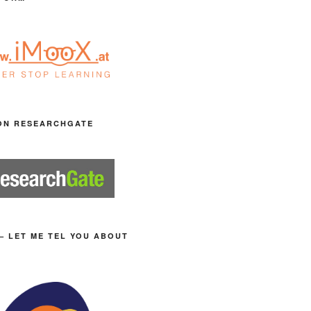
ON RESEARCHGATE
– LET ME TEL YOU ABOUT