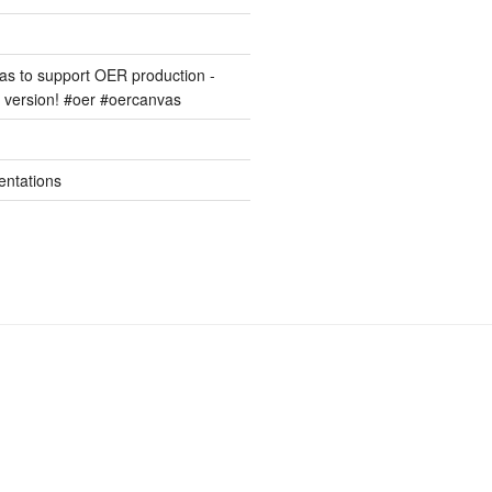
s to support OER production -
version! #oer #oercanvas
entations