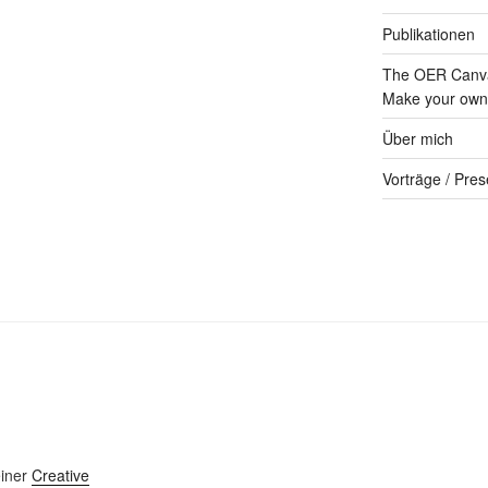
Publikationen
The OER Canva
Make your own 
Über mich
Vorträge / Pres
einer
Creative