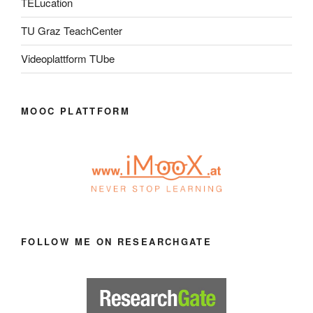
TELucation
TU Graz TeachCenter
Videoplattform TUbe
MOOC PLATTFORM
FOLLOW ME ON RESEARCHGATE