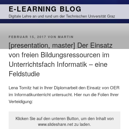
Zum
E-LEARNING BLOG
Inhalt
Digitale Lehre an und rund um der Technischen Universität Graz
springen
VERÖFFENTLICHT
FEBRUAR 15, 2017
VON
MARTIN
AM
[presentation, master] Der Einsatz
von freien Bildungsressourcen im
Unterrichtsfach Informatik – eine
Feldstudie
Lena Tomitz hat in Ihrer Diplomarbeit den Einsatz von OER
im Informatikunterricht untersucht. Hier nun die Folien Ihrer
Verteidigung:
Klicken Sie auf den unteren Button, um den Inhalt von
www.slideshare.net zu laden.