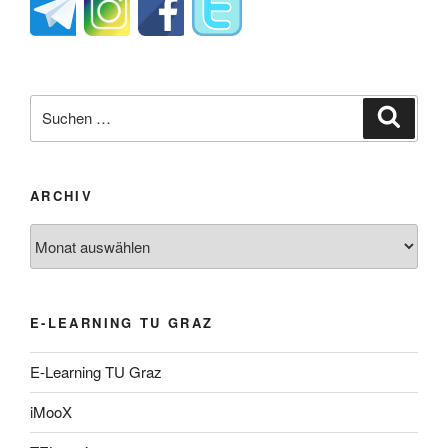
Suche
Suche
nach:
ARCHIV
Archiv
E-LEARNING TU GRAZ
E-Learning TU Graz
iMooX