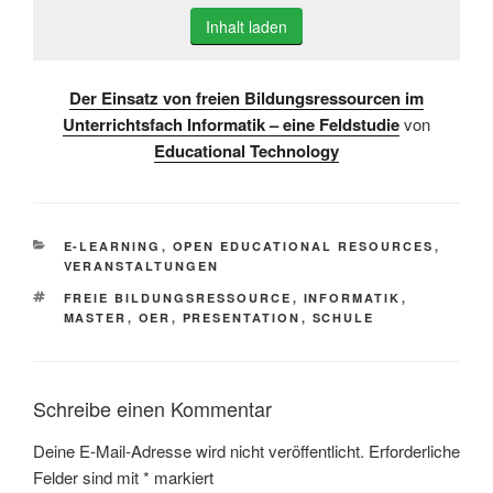
Inhalt laden
Der Einsatz von freien Bildungsressourcen im
Unterrichtsfach Informatik – eine Feldstudie
von
Educational Technology
KATEGORIEN
E-LEARNING
,
OPEN EDUCATIONAL RESOURCES
,
VERANSTALTUNGEN
SCHLAGWÖRTER
FREIE BILDUNGSRESSOURCE
,
INFORMATIK
,
MASTER
,
OER
,
PRESENTATION
,
SCHULE
Schreibe einen Kommentar
Deine E-Mail-Adresse wird nicht veröffentlicht.
Erforderliche
Felder sind mit
*
markiert