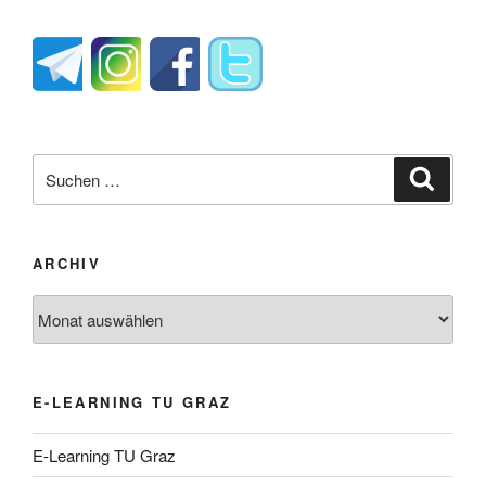
Suche
Suche
nach:
ARCHIV
Archiv
E-LEARNING TU GRAZ
E-Learning TU Graz