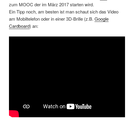
zum MOOC der im März 2017 starten wird.
Ein Tipp noch, am besten ist man schaut sich das Video
am Mobiltelefon oder in einer 3D-Brille (z.B.
Google
Cardboard
) an: