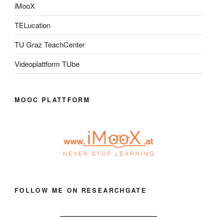
iMooX
TELucation
TU Graz TeachCenter
Videoplattform TUbe
MOOC PLATTFORM
FOLLOW ME ON RESEARCHGATE