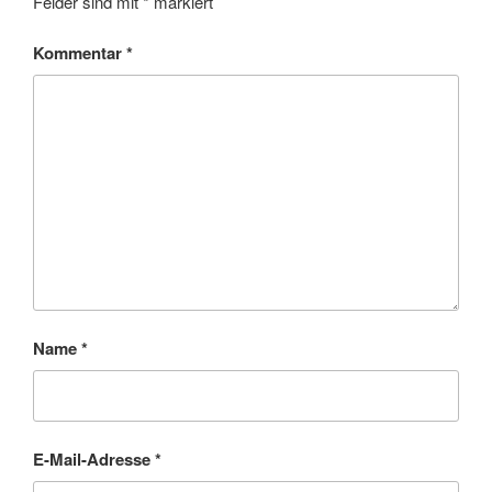
Felder sind mit
*
markiert
Kommentar
*
Name
*
E-Mail-Adresse
*