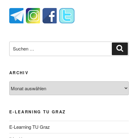
Suche
Suche
nach:
ARCHIV
Archiv
E-LEARNING TU GRAZ
E-Learning TU Graz