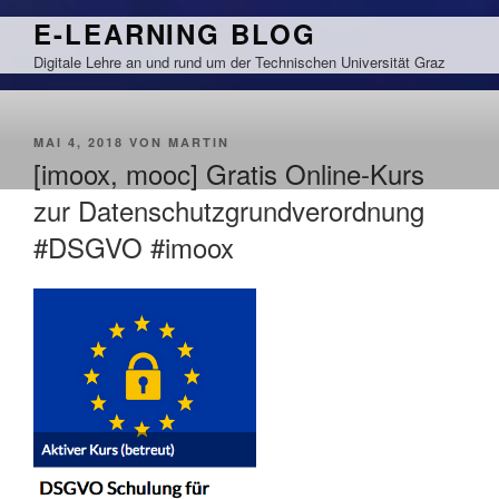
Zum
E-LEARNING BLOG
Inhalt
Digitale Lehre an und rund um der Technischen Universität Graz
springen
VERÖFFENTLICHT
MAI 4, 2018
VON
MARTIN
AM
[imoox, mooc] Gratis Online-Kurs
zur Datenschutzgrundverordnung
#DSGVO #imoox