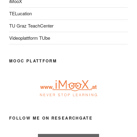
iMooX
TELucation
TU Graz TeachCenter
Videoplattform TUbe
MOOC PLATTFORM
FOLLOW ME ON RESEARCHGATE