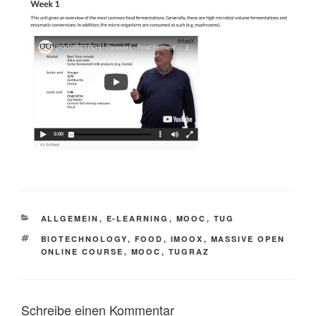
KATEGORIEN
ALLGEMEIN
,
E-LEARNING
,
MOOC
,
TUG
SCHLAGWÖRTER
BIOTECHNOLOGY
,
FOOD
,
IMOOX
,
MASSIVE OPEN
ONLINE COURSE
,
MOOC
,
TUGRAZ
Schreibe einen Kommentar