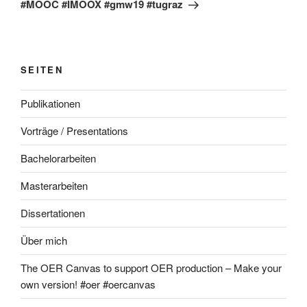
#MOOC #IMOOX #gmw19 #tugraz
SEITEN
Publikationen
Vorträge / Presentations
Bachelorarbeiten
Masterarbeiten
Dissertationen
Über mich
The OER Canvas to support OER production – Make your
own version! #oer #oercanvas