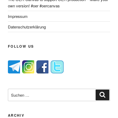
own version! #oer #oercanvas
Impressum
Datenschutzerklärung
FOLLOW US
Suche
Suche
nach:
ARCHIV