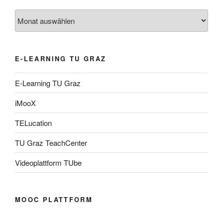
Archiv
E-LEARNING TU GRAZ
E-Learning TU Graz
iMooX
TELucation
TU Graz TeachCenter
Videoplattform TUbe
MOOC PLATTFORM