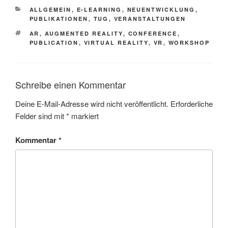
KATEGORIEN
ALLGEMEIN
,
E-LEARNING
,
NEUENTWICKLUNG
,
PUBLIKATIONEN
,
TUG
,
VERANSTALTUNGEN
SCHLAGWÖRTER
AR
,
AUGMENTED REALITY
,
CONFERENCE
,
PUBLICATION
,
VIRTUAL REALITY
,
VR
,
WORKSHOP
Schreibe einen Kommentar
Deine E-Mail-Adresse wird nicht veröffentlicht.
Erforderliche
Felder sind mit
*
markiert
Kommentar
*