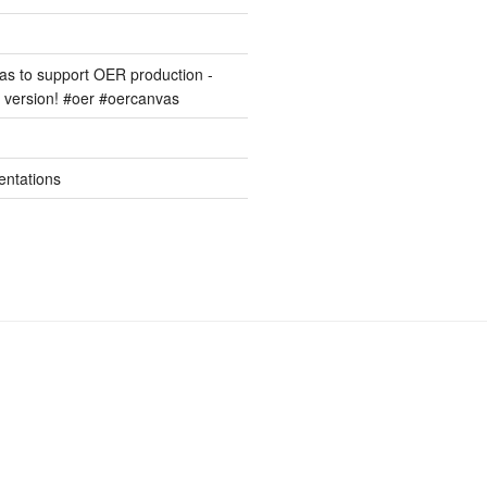
s to support OER production -
version! #oer #oercanvas
entations