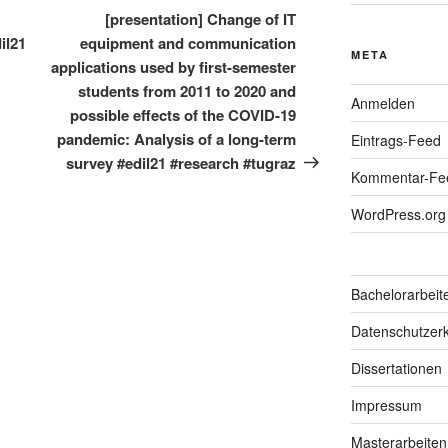
Beitrag
[presentation] Change of IT
il21
equipment and communication
META
applications used by first-semester
students from 2011 to 2020 and
Anmelden
possible effects of the COVID-19
pandemic: Analysis of a long-term
Eintrags-Feed
survey #edil21 #research #tugraz
Kommentar-Fe
WordPress.org
Bachelorarbeit
Datenschutzerk
Dissertationen
Impressum
Masterarbeiten