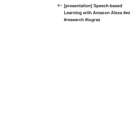
Beitrag
[presentation] Speech-based
Learning with Amazon Alexa #ed
#research #tugraz