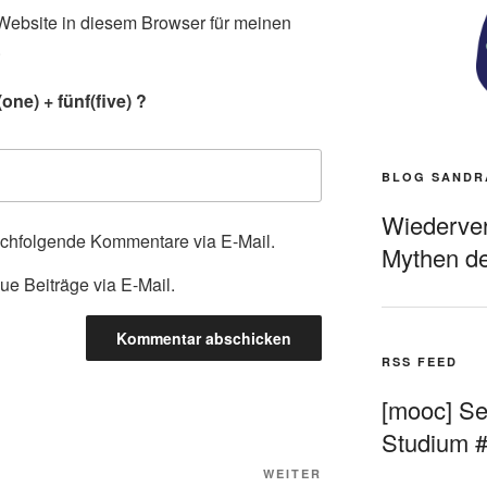
ebsite in diesem Browser für meinen
.
ne) + fünf(five) ?
BLOG SANDR
Wiederverö
achfolgende Kommentare via E-Mail.
Mythen de
ue Beiträge via E-Mail.
RSS FEED
[mooc] Sel
Studium 
Nächster
WEITER