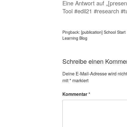
Eine Antwort auf „[presen
Tool #edil21 #research #t
Pingback:
[publication] School Star
Learning Blog
Schreibe einen Komme
Deine E-Mail-Adresse wird nicht 
mit
*
markiert
Kommentar
*