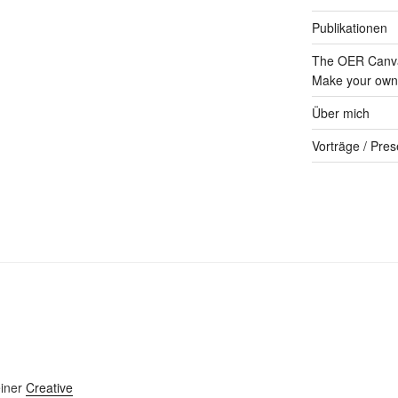
Publikationen
The OER Canva
Make your own 
Über mich
Vorträge / Pres
einer
Creative