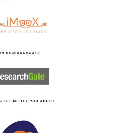
ON RESEARCHGATE
– LET ME TEL YOU ABOUT