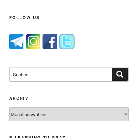
FOLLOW US
Suche
Suche
nach:
ARCHIV
Archiv
E-LEARNING TU GRAZ