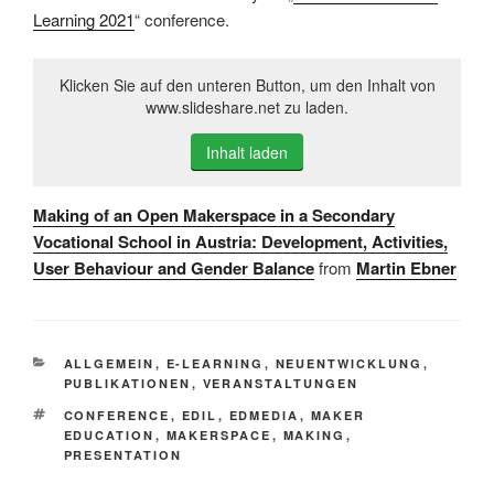
Learning 2021
“ conference.
Klicken Sie auf den unteren Button, um den Inhalt von
www.slideshare.net zu laden.
Inhalt laden
Making of an Open Makerspace in a Secondary
Vocational School in Austria: Development, Activities,
User Behaviour and Gender Balance
from
Martin Ebner
KATEGORIEN
ALLGEMEIN
,
E-LEARNING
,
NEUENTWICKLUNG
,
PUBLIKATIONEN
,
VERANSTALTUNGEN
SCHLAGWÖRTER
CONFERENCE
,
EDIL
,
EDMEDIA
,
MAKER
EDUCATION
,
MAKERSPACE
,
MAKING
,
PRESENTATION