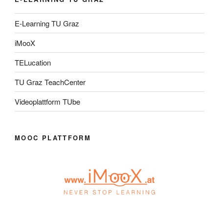
E-Learning TU Graz
iMooX
TELucation
TU Graz TeachCenter
Videoplattform TUbe
MOOC PLATTFORM