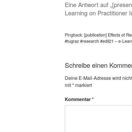
Eine Antwort auf „[presen
Learning on Practitioner 
Pingback:
[publication] Effects of R
#tugraz #research #edil21 – e-Lear
Schreibe einen Komme
Deine E-Mail-Adresse wird nicht 
mit
*
markiert
Kommentar
*