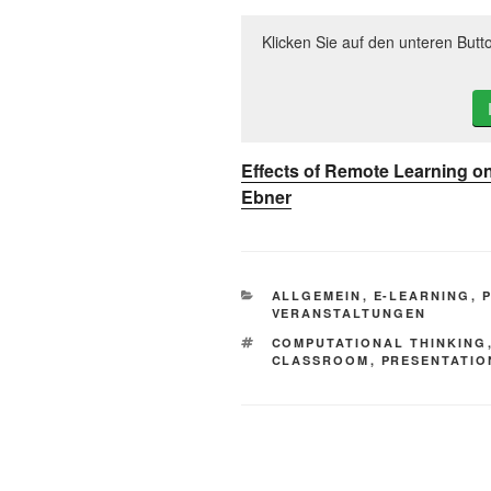
Klicken Sie auf den unteren Butt
Effects of Remote Learning on 
Ebner
KATEGORIEN
ALLGEMEIN
,
E-LEARNING
,
VERANSTALTUNGEN
SCHLAGWÖRTER
COMPUTATIONAL THINKING
CLASSROOM
,
PRESENTATIO