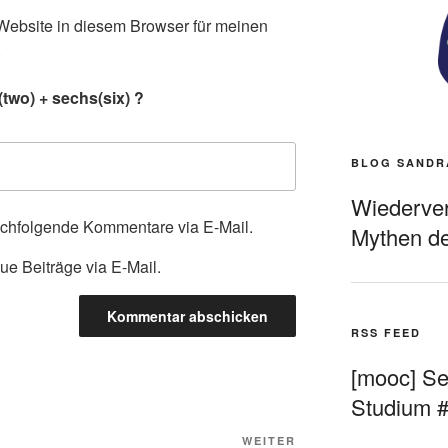
ebsite in diesem Browser für meinen
.
two) + sechs(six) ?
BLOG SANDR
Wiederverö
achfolgende Kommentare via E-Mail.
Mythen de
ue Beiträge via E-Mail.
RSS FEED
[mooc] Sel
Studium 
Nächster
WEITER