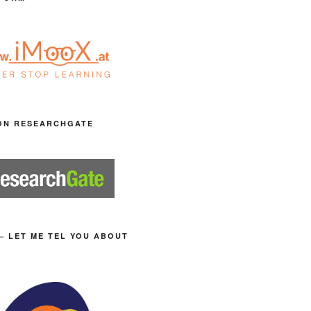
ON RESEARCHGATE
– LET ME TEL YOU ABOUT