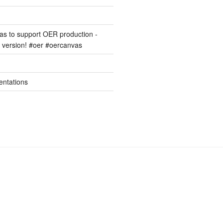
s to support OER production -
version! #oer #oercanvas
entations