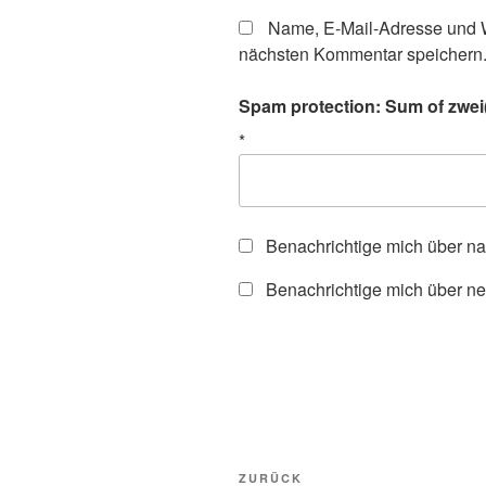
Name, E-Mail-Adresse und W
nächsten Kommentar speichern
Spam protection: Sum of zwei(
*
Benachrichtige mich über n
Benachrichtige mich über ne
Beitragsnavigation
Vorheriger
ZURÜCK