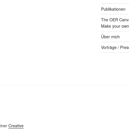
Publikationen
The OER Canva
Make your own 
Über mich
Vorträge / Pres
einer
Creative