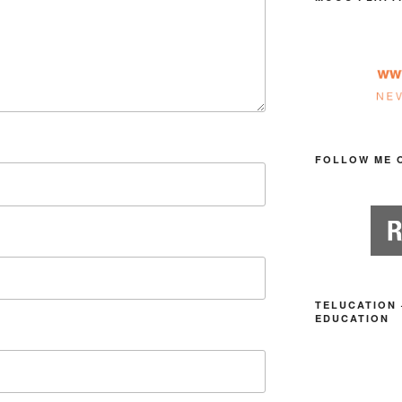
FOLLOW ME 
TELUCATION 
EDUCATION