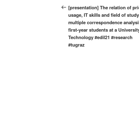
Beitrag
[presentation] The relation of pri
usage, IT skills and field of stud
multiple correspondence analysi
first-year students at a Universit
Technology #edil21 #research
#tugraz