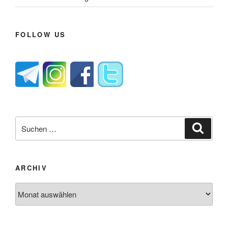
FOLLOW US
Suche
Suche
nach:
ARCHIV
Archiv