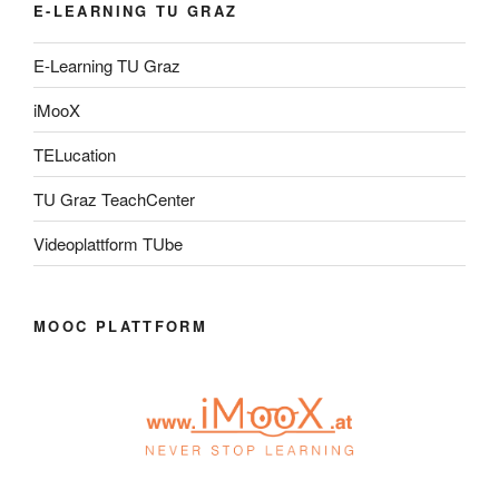
E-LEARNING TU GRAZ
E-Learning TU Graz
iMooX
TELucation
TU Graz TeachCenter
Videoplattform TUbe
MOOC PLATTFORM