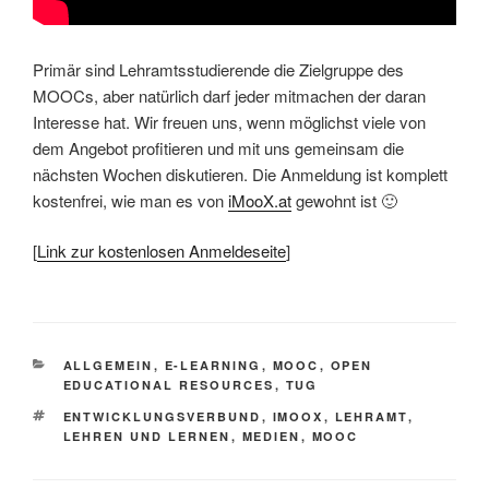
Primär sind Lehramtsstudierende die Zielgruppe des
MOOCs, aber natürlich darf jeder mitmachen der daran
Interesse hat. Wir freuen uns, wenn möglichst viele von
dem Angebot profitieren und mit uns gemeinsam die
nächsten Wochen diskutieren. Die Anmeldung ist komplett
kostenfrei, wie man es von
iMooX.at
gewohnt ist 🙂
[
Link zur kostenlosen Anmeldeseite
]
KATEGORIEN
ALLGEMEIN
,
E-LEARNING
,
MOOC
,
OPEN
EDUCATIONAL RESOURCES
,
TUG
SCHLAGWÖRTER
ENTWICKLUNGSVERBUND
,
IMOOX
,
LEHRAMT
,
LEHREN UND LERNEN
,
MEDIEN
,
MOOC