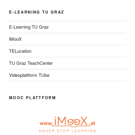
E-LEARNING TU GRAZ
E-Learning TU Graz
iMooX
TELucation
TU Graz TeachCenter
Videoplattform TUbe
MOOC PLATTFORM