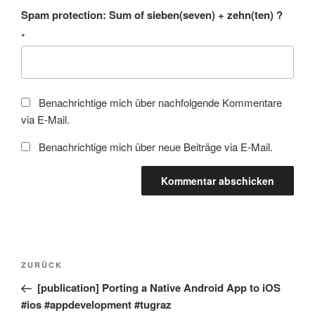
Spam protection: Sum of sieben(seven) + zehn(ten) ?
*
Benachrichtige mich über nachfolgende Kommentare
via E-Mail.
Benachrichtige mich über neue Beiträge via E-Mail.
Beitragsnavigation
Vorheriger
ZURÜCK
Beitrag
[publication] Porting a Native Android App to iOS
#ios #appdevelopment #tugraz