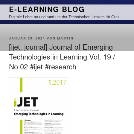
Zum
E-LEARNING BLOG
Inhalt
Digitale Lehre an und rund um der Technischen Universität Graz
springen
VERÖFFENTLICHT
JANUAR 29, 2024
VON
MARTIN
AM
[ijet, journal] Journal of Emerging
Technologies in Learning Vol. 19 /
No.02 #ijet #research