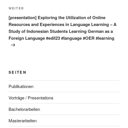
Nächster
WEITER
Beitrag
[presentation] Exploring the Utilization of Online
Resources and Experiences in Language Learning – A
Study of Indonesian Students Learning German as a
Foreign Language #edil23 #language #OER #learning
SEITEN
Publikationen
Vorträge / Presentations
Bachelorarbeiten
Masterarbeiten