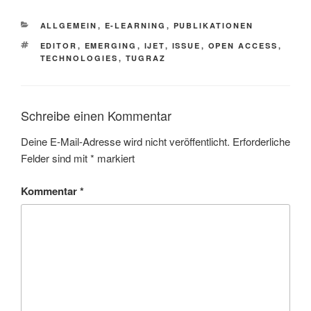
KATEGORIEN
ALLGEMEIN
,
E-LEARNING
,
PUBLIKATIONEN
SCHLAGWÖRTER
EDITOR
,
EMERGING
,
IJET
,
ISSUE
,
OPEN ACCESS
,
TECHNOLOGIES
,
TUGRAZ
Schreibe einen Kommentar
Deine E-Mail-Adresse wird nicht veröffentlicht.
Erforderliche
Felder sind mit
*
markiert
Kommentar
*