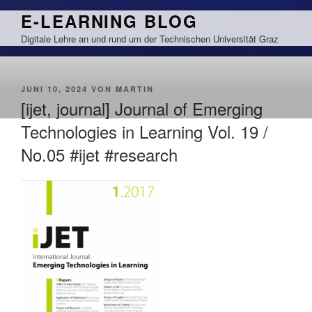
Zum
E-LEARNING BLOG
Inhalt
Digitale Lehre an und rund um der Technischen Universität Graz
springen
VERÖFFENTLICHT
JUNI 10, 2024
VON
MARTIN
AM
[ijet, journal] Journal of Emerging
Technologies in Learning Vol. 19 /
No.05 #ijet #research