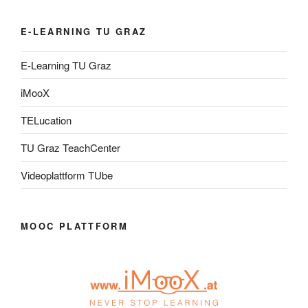
E-LEARNING TU GRAZ
E-Learning TU Graz
iMooX
TELucation
TU Graz TeachCenter
Videoplattform TUbe
MOOC PLATTFORM