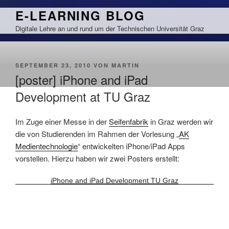
Zum
E-LEARNING BLOG
Inhalt
Digitale Lehre an und rund um der Technischen Universität Graz
springen
VERÖFFENTLICHT
SEPTEMBER 23, 2010
VON
MARTIN
AM
[poster] iPhone and iPad
Development at TU Graz
Im Zuge einer Messe in der
Seifenfabrik
in Graz werden wir
die von Studierenden im Rahmen der Vorlesung „
AK
Medientechnologie
“ entwickelten iPhone/iPad Apps
vorstellen. Hierzu haben wir zwei Posters erstellt:
iPhone and iPad Development TU Graz