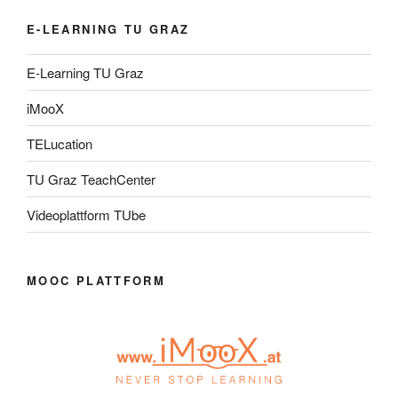
E-LEARNING TU GRAZ
E-Learning TU Graz
iMooX
TELucation
TU Graz TeachCenter
Videoplattform TUbe
MOOC PLATTFORM