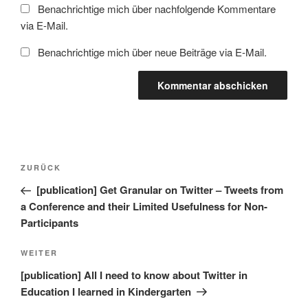
Benachrichtige mich über nachfolgende Kommentare
via E-Mail.
Benachrichtige mich über neue Beiträge via E-Mail.
Beitragsnavigation
Vorheriger
ZURÜCK
Beitrag
[publication] Get Granular on Twitter – Tweets from
a Conference and their Limited Usefulness for Non-
Participants
Nächster
WEITER
Beitrag
[publication] All I need to know about Twitter in
Education I learned in Kindergarten