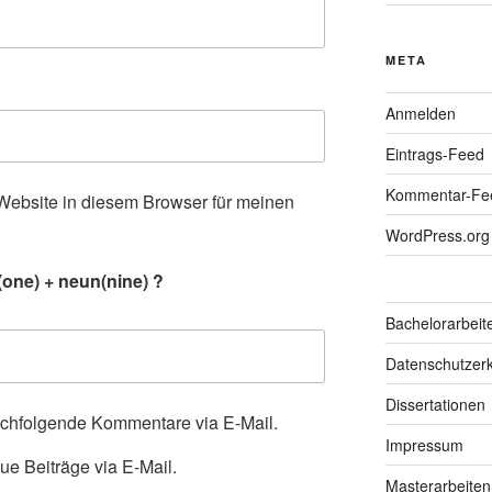
META
Anmelden
Eintrags-Feed
Kommentar-Fe
ebsite in diesem Browser für meinen
.
WordPress.org
one) + neun(nine) ?
Bachelorarbeit
Datenschutzerk
Dissertationen
achfolgende Kommentare via E-Mail.
Impressum
ue Beiträge via E-Mail.
Masterarbeiten