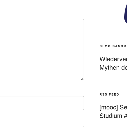
BLOG SANDR
Wiederverö
Mythen de
RSS FEED
[mooc] Sel
Studium 