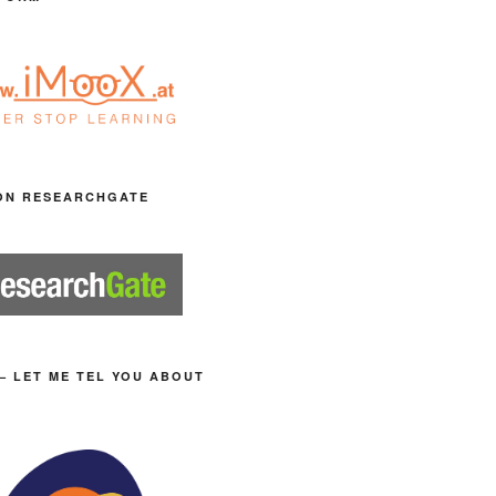
ON RESEARCHGATE
– LET ME TEL YOU ABOUT