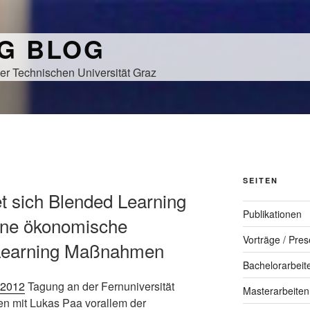
NG BLOG
er Technischen Universität Graz
SEITEN
et sich Blended Learning
Publikationen
ne ökonomische
Vorträge / Pres
-Learning Maßnahmen
Bachelorarbeit
 2012
Tagung an der Fernuniversität
Masterarbeiten
 mit Lukas Paa vorallem der