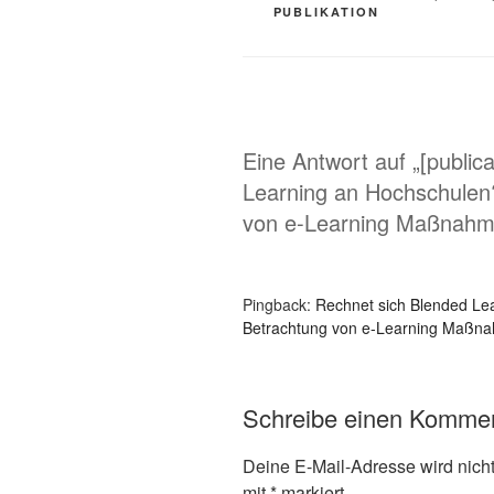
PUBLIKATION
Eine Antwort auf „[public
Learning an Hochschulen
von e-Learning Maßnahm
Pingback:
Rechnet sich Blended Le
Betrachtung von e-Learning Maßnah
Schreibe einen Komme
Deine E-Mail-Adresse wird nicht 
mit
*
markiert