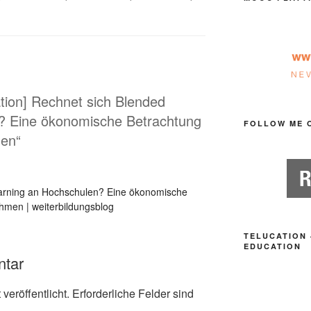
ation] Rechnet sich Blended
? Eine ökonomische Betrachtung
FOLLOW ME 
en“
arning an Hochschulen? Eine ökonomische
men | weiterbildungsblog
TELUCATION 
EDUCATION
ntar
veröffentlicht.
Erforderliche Felder sind