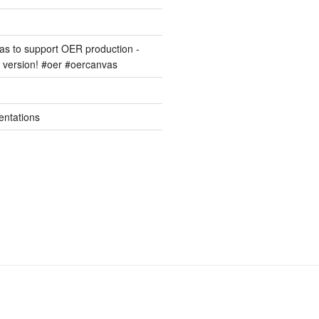
s to support OER production -
version! #oer #oercanvas
entations