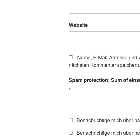
Website
Name, E-Mail-Adresse und W
nächsten Kommentar speichern
Spam protection: Sum of eins(
*
Benachrichtige mich über n
Benachrichtige mich über ne