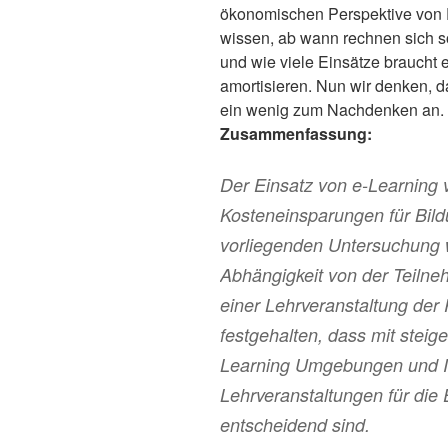
ökonomischen Perspektive von 
wissen, ab wann rechnen sich 
und wie viele Einsätze braucht e
amortisieren. Nun wir denken, d
ein wenig zum Nachdenken an.
Zusammenfassung:
Der Einsatz von e-Learning 
Kosteneinsparungen für Bild
vorliegenden Untersuchung w
Abhängigkeit von der Teiln
einer Lehrveranstaltung der R
festgehalten, dass mit steig
Learning Umgebungen und In
Lehrveranstaltungen für di
entscheidend sind.