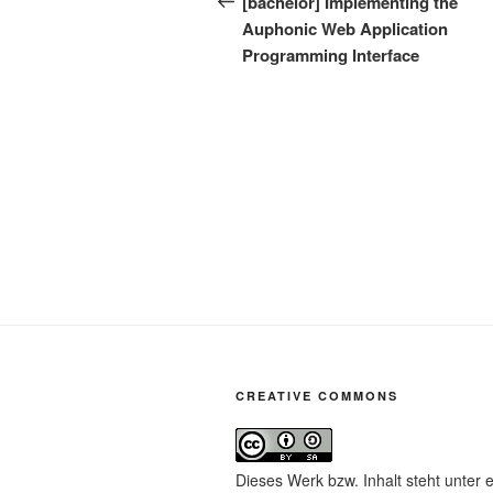
[bachelor] Implementing the
Auphonic Web Application
Programming Interface
CREATIVE COMMONS
Dieses Werk bzw. Inhalt steht unter 