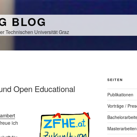
NG BLOG
er Technischen Universität Graz
SEITEN
und Open Educational
Publikationen
Vorträge / Pres
ambert
Bachelorarbeit
freue ich
Masterarbeiten