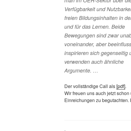
man im OER-Sektor über di
Verfügbarkeit und Nutzbarke
freien Bildungsinhalten in de
und für das Lernen. Beide
Bewegungen sind zwar una
voneinander, aber beeinflus
inspirieren sich gegenseitig
verwenden auch ähnliche
Argumente. …
Der vollständige Call als
[pdf]
.
Wir freuen uns auch jetzt schon ü
Einreichungen zu begutachten. 