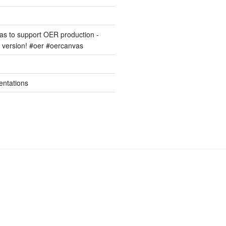
s to support OER production -
version! #oer #oercanvas
entations