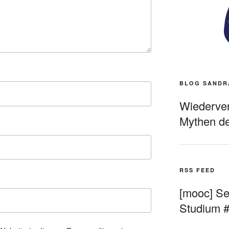
BLOG SANDR
Wiederverö
Mythen de
RSS FEED
[mooc] Sel
Studium 