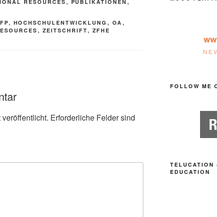
IONAL RESOURCES
,
PUBLIKATIONEN
,
FP
,
HOCHSCHULENTWICKLUNG
,
OA
,
RESOURCES
,
ZEITSCHRIFT
,
ZFHE
FOLLOW ME 
ntar
veröffentlicht.
Erforderliche Felder sind
TELUCATION 
EDUCATION