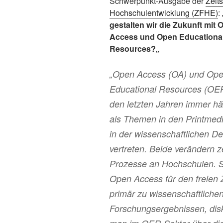
Schwerpunkt-Ausgabe der
Zeits
Hochschulentwicklung (ZFHE)
:
gestalten wir die Zukunft mit 
Access und Open Educationa
Resources?
„
„Open Access (OA) und Op
Educational Resources (OER
den letzten Jahren immer hä
als Themen in den Printmed
in der wissenschaftlichen De
vertreten. Beide verändern z
Prozesse an Hochschulen. S
Open Access für den freien
primär zu wissenschaftliche
Forschungsergebnissen, disk