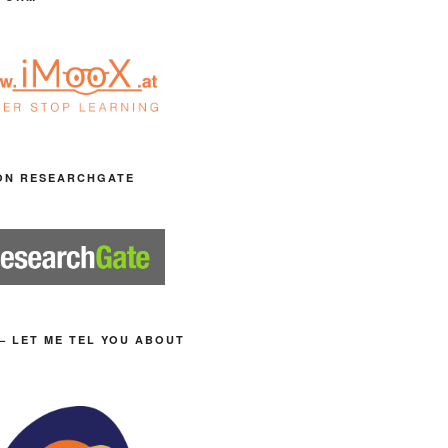
ON RESEARCHGATE
– LET ME TEL YOU ABOUT