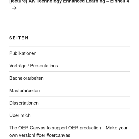
[lecture] AK Technology Enhanced Learning – Einheit 4
SEITEN
Publikationen
Vorträge / Presentations
Bachelorarbeiten
Masterarbeiten
Dissertationen
Über mich
The OER Canvas to support OER production – Make your
own version! #oer #oercanvas