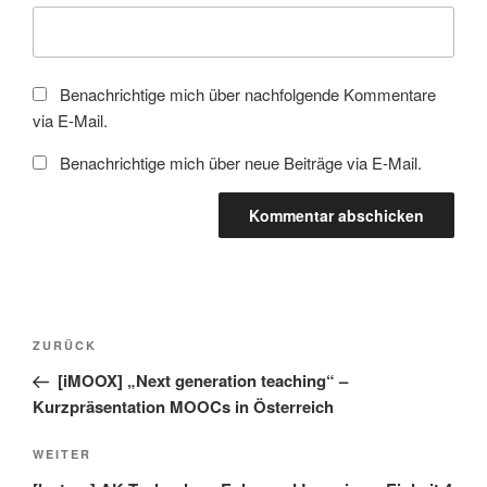
Benachrichtige mich über nachfolgende Kommentare
via E-Mail.
Benachrichtige mich über neue Beiträge via E-Mail.
Beitragsnavigation
Vorheriger
ZURÜCK
Beitrag
[iMOOX] „Next generation teaching“ –
Kurzpräsentation MOOCs in Österreich
Nächster
WEITER
Beitrag