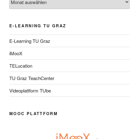
E-LEARNING TU GRAZ
E-Learning TU Graz
iMooX
TELucation
TU Graz TeachCenter
Videoplattform TUbe
MOOC PLATTFORM