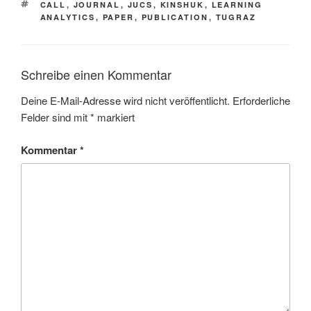
SCHLAGWÖRTER
CALL
,
JOURNAL
,
JUCS
,
KINSHUK
,
LEARNING
ANALYTICS
,
PAPER
,
PUBLICATION
,
TUGRAZ
Schreibe einen Kommentar
Deine E-Mail-Adresse wird nicht veröffentlicht.
Erforderliche
Felder sind mit
*
markiert
Kommentar
*