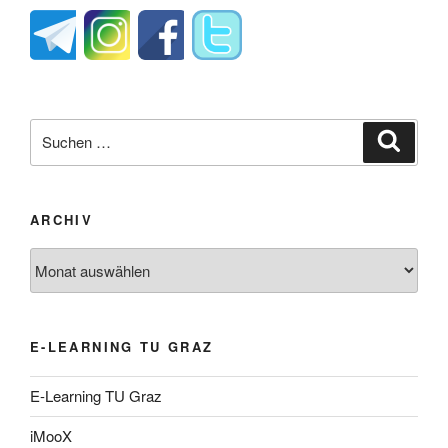
Suche
Suche
nach:
ARCHIV
Archiv
E-LEARNING TU GRAZ
E-Learning TU Graz
iMooX