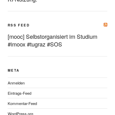
RSS FEED
[mooc] Selbstorganisiert im Studium
#imoox #tugraz #SOS
META
Anmelden
Eintrags-Feed
Kommentar-Feed
WordPress.org