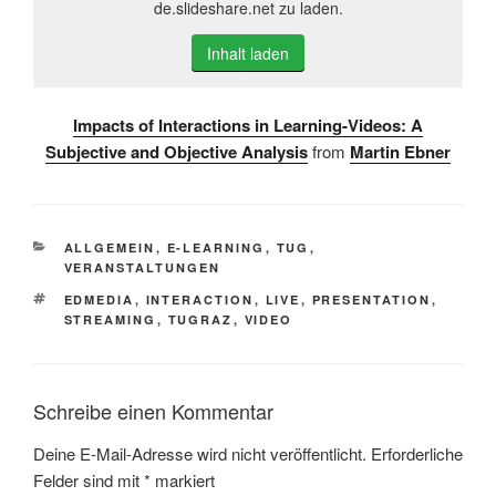
de.slideshare.net zu laden.
Inhalt laden
Impacts of Interactions in Learning-Videos: A
Subjective and Objective Analysis
from
Martin Ebner
KATEGORIEN
ALLGEMEIN
,
E-LEARNING
,
TUG
,
VERANSTALTUNGEN
SCHLAGWÖRTER
EDMEDIA
,
INTERACTION
,
LIVE
,
PRESENTATION
,
STREAMING
,
TUGRAZ
,
VIDEO
Schreibe einen Kommentar
Deine E-Mail-Adresse wird nicht veröffentlicht.
Erforderliche
Felder sind mit
*
markiert