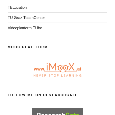
TELucation
TU Graz TeachCenter
Videoplattform TUbe
MOOC PLATTFORM
FOLLOW ME ON RESEARCHGATE