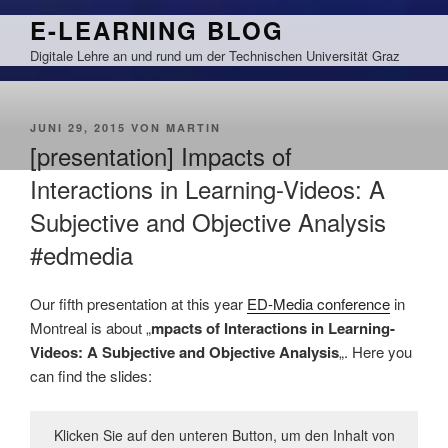
Zum
E-LEARNING BLOG
Inhalt
Digitale Lehre an und rund um der Technischen Universität Graz
springen
VERÖFFENTLICHT
JUNI 29, 2015
VON
MARTIN
AM
[presentation] Impacts of
Interactions in Learning-Videos: A
Subjective and Objective Analysis
#edmedia
Our fifth presentation at this year
ED-Media conference
in
Montreal is about „
mpacts of Interactions in Learning-
Videos: A Subjective and Objective Analysis
„. Here you
can find the slides:
Klicken Sie auf den unteren Button, um den Inhalt von