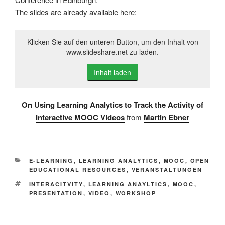
The slides are already available here:
Klicken Sie auf den unteren Button, um den Inhalt von
www.slideshare.net zu laden.
Inhalt laden
On Using Learning Analytics to Track the Activity of
Interactive MOOC Videos
from
Martin Ebner
KATEGORIEN
E-LEARNING
,
LEARNING ANALYTICS
,
MOOC
,
OPEN
EDUCATIONAL RESOURCES
,
VERANSTALTUNGEN
SCHLAGWÖRTER
INTERACITVITY
,
LEARNING ANAYLTICS
,
MOOC
,
PRESENTATION
,
VIDEO
,
WORKSHOP