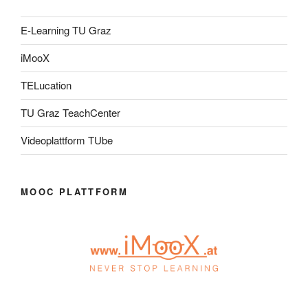
E-Learning TU Graz
iMooX
TELucation
TU Graz TeachCenter
Videoplattform TUbe
MOOC PLATTFORM