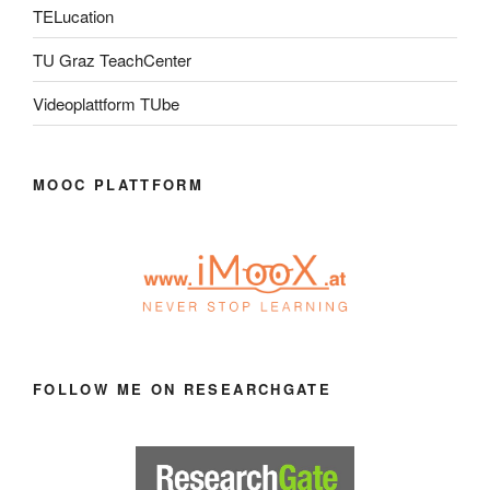
TELucation
TU Graz TeachCenter
Videoplattform TUbe
MOOC PLATTFORM
FOLLOW ME ON RESEARCHGATE