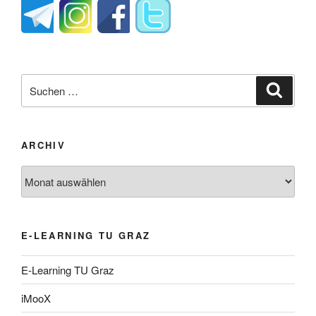
Suche
Suche
nach:
ARCHIV
Archiv
E-LEARNING TU GRAZ
E-Learning TU Graz
iMooX