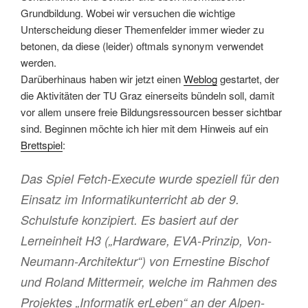
Grundbildung. Wobei wir versuchen die wichtige
Unterscheidung dieser Themenfelder immer wieder zu
betonen, da diese (leider) oftmals synonym verwendet
werden.
Darüberhinaus haben wir jetzt einen
Weblog
gestartet, der
die Aktivitäten der TU Graz einerseits bündeln soll, damit
vor allem unsere freie Bildungsressourcen besser sichtbar
sind. Beginnen möchte ich hier mit dem Hinweis auf ein
Brettspiel
:
Das Spiel Fetch-Execute wurde speziell für den
Einsatz im Informatikunterricht ab der 9.
Schulstufe konzipiert. Es basiert auf der
Lerneinheit H3 („Hardware, EVA-Prinzip, Von-
Neumann-Architektur“) von Ernestine Bischof
und Roland Mittermeir, welche im Rahmen des
Projektes „Informatik erLeben“ an der Alpen-