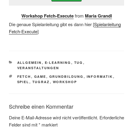
Workshop Fetch-Execute
from
Maria Grandl
Die genaue Spielanleitung gibt es dann hier [
Spielanleitung
Fetch-Execute
]
KATEGORIEN
ALLGEMEIN
,
E-LEARNING
,
TUG
,
VERANSTALTUNGEN
SCHLAGWÖRTER
FETCH
,
GAME
,
GRUNDBILDUNG
,
INFORMATIK
,
SPIEL
,
TUGRAZ
,
WORKSHOP
Schreibe einen Kommentar
Deine E-Mail-Adresse wird nicht veröffentlicht.
Erforderliche
Felder sind mit
*
markiert