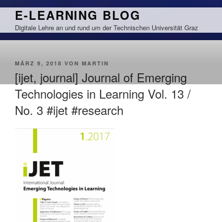
Zum
E-LEARNING BLOG
Inhalt
Digitale Lehre an und rund um der Technischen Universität Graz
springen
VERÖFFENTLICHT
MÄRZ 9, 2018
VON
MARTIN
AM
[ijet, journal] Journal of Emerging
Technologies in Learning Vol. 13 /
No. 3 #ijet #research