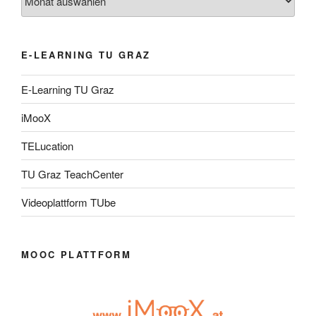
E-LEARNING TU GRAZ
E-Learning TU Graz
iMooX
TELucation
TU Graz TeachCenter
Videoplattform TUbe
MOOC PLATTFORM