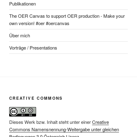
Publikationen
The OER Canvas to support OER production - Make your
own version! #oer #oercanvas
Über mich
Vorträge / Presentations
CREATIVE COMMONS
Dieses Werk bzw. Inhalt steht unter einer
Creative
Commons Namensnennung-Weitergabe unter gleichen
Bedingungen 3.0 Österreich Lizenz
.