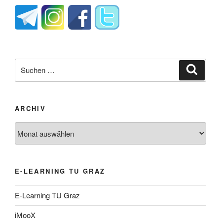
Suche
Suche
nach:
ARCHIV
Archiv
E-LEARNING TU GRAZ
E-Learning TU Graz
iMooX