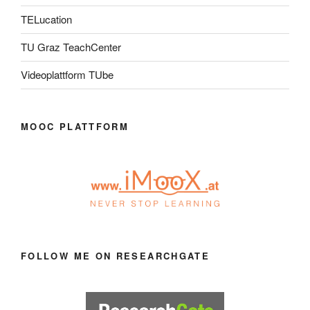
TELucation
TU Graz TeachCenter
Videoplattform TUbe
MOOC PLATTFORM
FOLLOW ME ON RESEARCHGATE