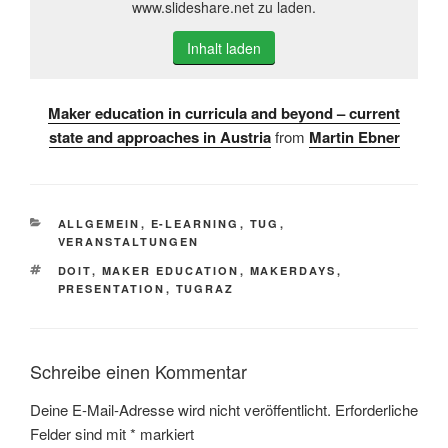
www.slideshare.net zu laden.
Inhalt laden
Maker education in curricula and beyond – current
state and approaches in Austria
from
Martin Ebner
KATEGORIEN
ALLGEMEIN
,
E-LEARNING
,
TUG
,
VERANSTALTUNGEN
SCHLAGWÖRTER
DOIT
,
MAKER EDUCATION
,
MAKERDAYS
,
PRESENTATION
,
TUGRAZ
Schreibe einen Kommentar
Deine E-Mail-Adresse wird nicht veröffentlicht.
Erforderliche
Felder sind mit
*
markiert