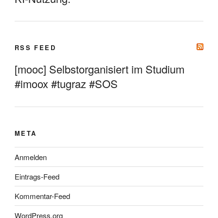
RSS FEED
[mooc] Selbstorganisiert im Studium
#imoox #tugraz #SOS
META
Anmelden
Eintrags-Feed
Kommentar-Feed
WordPress.org