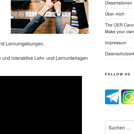
Dissertationen
Über mich
The OER Canva
Make your own 
Impressum
 und Lernumgebungen.
Datenschutzerk
 und interaktive Lehr- und Lernunterlagen
FOLLOW US
Suche
nach: