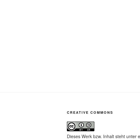
CREATIVE COMMONS
Dieses Werk bzw. Inhalt steht unter 