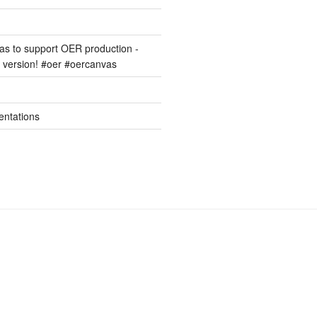
s to support OER production -
version! #oer #oercanvas
entations