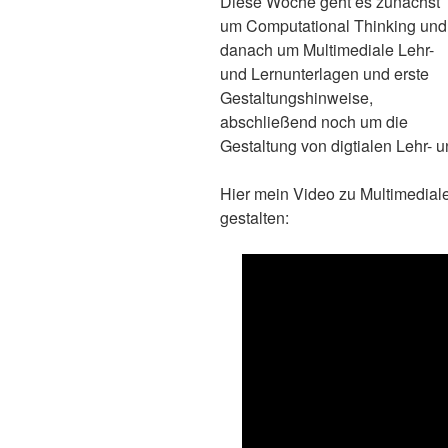
Diese Woche geht es zunächst
um Computational Thinking und
danach um Multimediale Lehr-
und Lernunterlagen und erste
Gestaltungshinweise,
abschließend noch um die
Gestaltung von digtialen Lehr-
Hier mein Video zu Multimediale
gestalten: