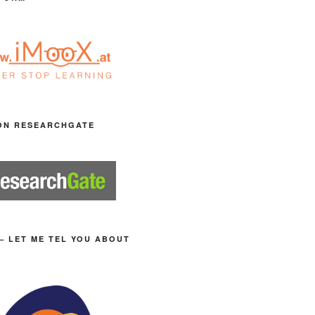
ON RESEARCHGATE
– LET ME TEL YOU ABOUT