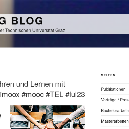
NG BLOG
er Technischen Universität Graz
SEITEN
hren und Lernen mit
Publikationen
 #imoox #mooc #TEL #lul23
Vorträge / Pres
Bachelorarbeit
d
Masterarbeiten