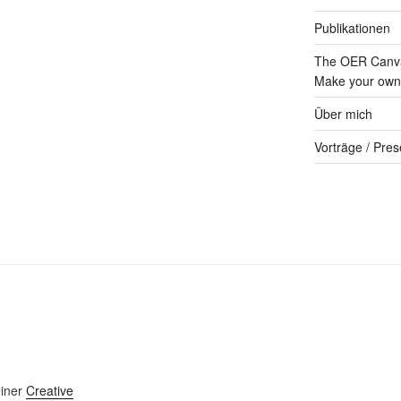
Publikationen
The OER Canva
Make your own 
Über mich
Vorträge / Pres
einer
Creative