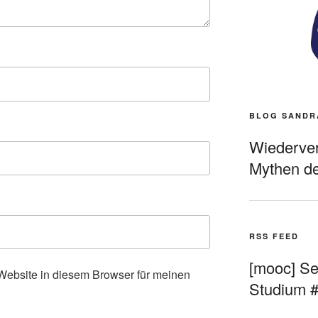
BLOG SANDR
Wiederverö
Mythen de
RSS FEED
[mooc] Sel
ebsite in diesem Browser für meinen
Studium 
.