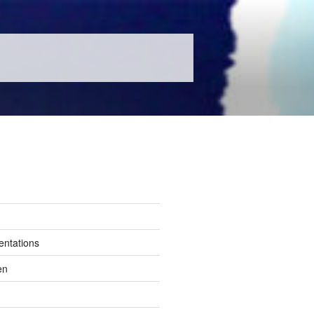
entations
en