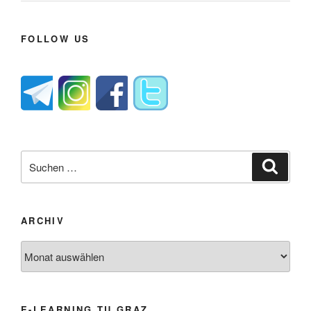
FOLLOW US
Suche
Suche
nach:
ARCHIV
Archiv
E-LEARNING TU GRAZ