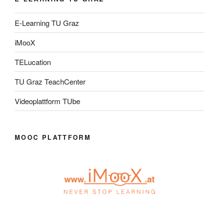
E-Learning TU Graz
iMooX
TELucation
TU Graz TeachCenter
Videoplattform TUbe
MOOC PLATTFORM