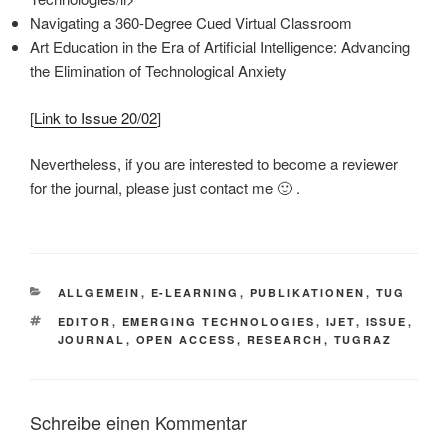
Navigating a 360-Degree Cued Virtual Classroom
Art Education in the Era of Artificial Intelligence: Advancing
the Elimination of Technological Anxiety
[
Link to Issue 20/02
]
Nevertheless, if you are interested to become a reviewer
for the journal, please just contact me 🙂 .
KATEGORIEN
ALLGEMEIN
,
E-LEARNING
,
PUBLIKATIONEN
,
TUG
SCHLAGWÖRTER
EDITOR
,
EMERGING TECHNOLOGIES
,
IJET
,
ISSUE
,
JOURNAL
,
OPEN ACCESS
,
RESEARCH
,
TUGRAZ
Schreibe einen Kommentar