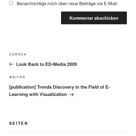
Benachrichtige mich über neue Beiträge via E-Mail.
Beitragsnavigation
Vorheriger
ZURÜCK
Beitrag
Look Back to ED-Media 2009
Nächster
WEITER
Beitrag
[publication] Trends Discovery in the Field of E-
Learning with Visualization
SEITEN