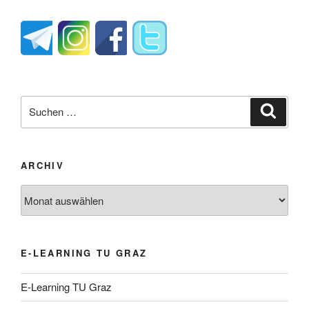
Suche
Suche
nach:
ARCHIV
Archiv
E-LEARNING TU GRAZ
E-Learning TU Graz