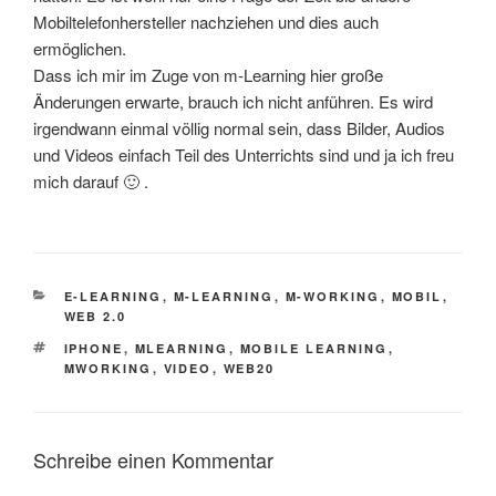
Mobiltelefonhersteller nachziehen und dies auch
ermöglichen.
Dass ich mir im Zuge von m-Learning hier große
Änderungen erwarte, brauch ich nicht anführen. Es wird
irgendwann einmal völlig normal sein, dass Bilder, Audios
und Videos einfach Teil des Unterrichts sind und ja ich freu
mich darauf 🙂 .
KATEGORIEN
E-LEARNING
,
M-LEARNING
,
M-WORKING
,
MOBIL
,
WEB 2.0
SCHLAGWÖRTER
IPHONE
,
MLEARNING
,
MOBILE LEARNING
,
MWORKING
,
VIDEO
,
WEB20
Schreibe einen Kommentar