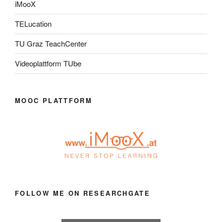
iMooX
TELucation
TU Graz TeachCenter
Videoplattform TUbe
MOOC PLATTFORM
FOLLOW ME ON RESEARCHGATE