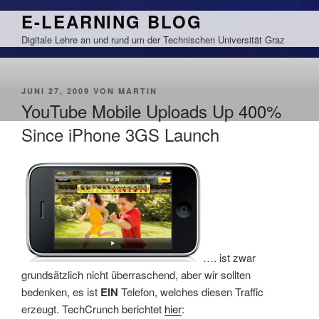
Zum
E-LEARNING BLOG
Inhalt
Digitale Lehre an und rund um der Technischen Universität Graz
springen
VERÖFFENTLICHT
JUNI 27, 2009
VON
MARTIN
AM
YouTube Mobile Uploads Up 400%
Since iPhone 3GS Launch
…. ist zwar
grundsätzlich nicht überraschend, aber wir sollten
bedenken, es ist
EIN
Telefon, welches diesen Traffic
erzeugt. TechCrunch berichtet
hier
: