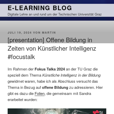
Zum
E-LEARNING BLOG
Inhalt
Digitale Lehre an und rund um der Technischen Universität Graz
springen
VERÖFFENTLICHT
JULI 19, 2024
VON
MARTIN
AM
[presentation] Offene Bildung in
Zeiten von Künstlicher Intelligenz
#focustalk
Im Rahmen der
Fokus Talks 2024
an der TU Graz die
speziell dem Thema
Künstliche Intelligenz in der Bildung
gewidmet waren, habe ich als Abschluss versucht das
Thema in Bezug auf
offene Bildung
zu adressieren. Hier
gibt es dazu die
Folien
, die gemeinsam mit Sandra
erarbeitet wurden: