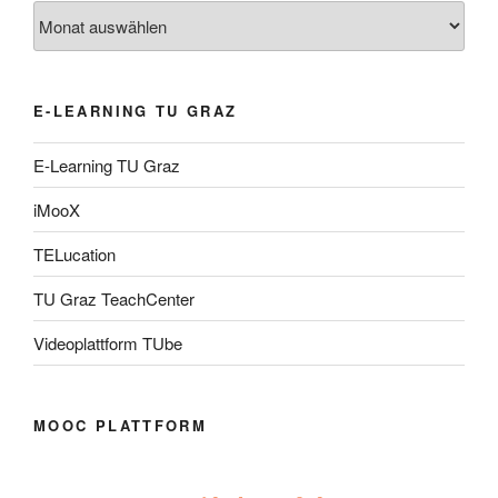
Archiv
E-LEARNING TU GRAZ
E-Learning TU Graz
iMooX
TELucation
TU Graz TeachCenter
Videoplattform TUbe
MOOC PLATTFORM