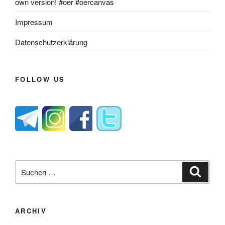
own version! #oer #oercanvas
Impressum
Datenschutzerklärung
FOLLOW US
Suche
Suche
nach:
ARCHIV