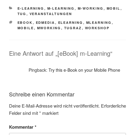
KATEGORIEN
E-LEARNING
,
M-LEARNING
,
M-WORKING
,
MOBIL
,
TUG
,
VERANSTALTUNGEN
SCHLAGWÖRTER
EBOOK
,
EDMEDIA
,
ELEARNING
,
MLEARNING
,
MOBILE
,
MWORKING
,
TUGRAZ
,
WORKSHOP
Eine Antwort auf „[eBook] m-Learning“
Pingback:
Try this e-Book on your Mobile Phone
Schreibe einen Kommentar
Deine E-Mail-Adresse wird nicht veröffentlicht.
Erforderliche
Felder sind mit
*
markiert
Kommentar
*