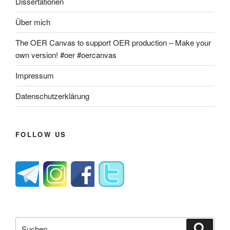
Dissertationen
Über mich
The OER Canvas to support OER production – Make your
own version! #oer #oercanvas
Impressum
Datenschutzerklärung
FOLLOW US
Suche
Suche