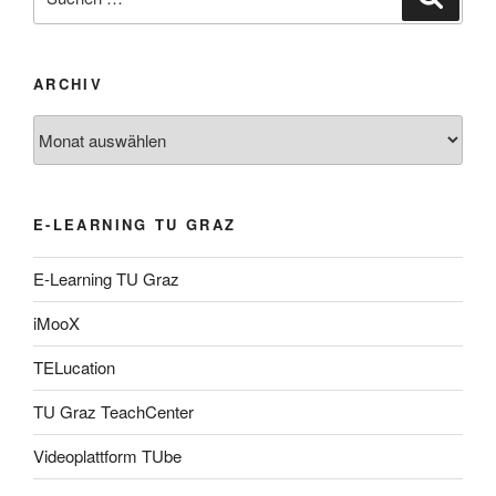
nach:
ARCHIV
Archiv
E-LEARNING TU GRAZ
E-Learning TU Graz
iMooX
TELucation
TU Graz TeachCenter
Videoplattform TUbe