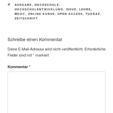
SCHLAGWÖRTER
AUSGABE
,
HOCHSCHULE
,
HOCHSCHULENTWICKLUNG
,
ISSUE
,
LEHRE
,
MOOC
,
ONLINE KURSE
,
OPEN ACCESS
,
TUGRAZ
,
ZEITSCHRIFT
Schreibe einen Kommentar
Deine E-Mail-Adresse wird nicht veröffentlicht.
Erforderliche
Felder sind mit
*
markiert
Kommentar
*