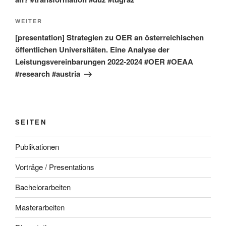
Nächster
WEITER
Beitrag
[presentation] Strategien zu OER an österreichischen
öffentlichen Universitäten. Eine Analyse der
Leistungsvereinbarungen 2022-2024 #OER #OEAA
#research #austria
SEITEN
Publikationen
Vorträge / Presentations
Bachelorarbeiten
Masterarbeiten